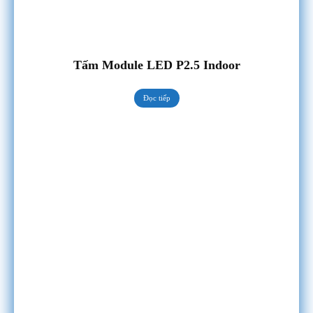
Tấm Module LED P2.5 Indoor
Đọc tiếp