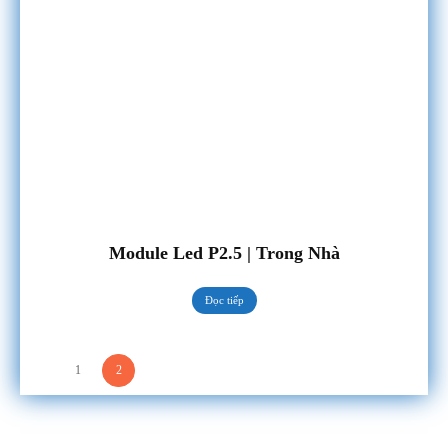
Module Led P2.5 | Trong Nhà
Đọc tiếp
1
2