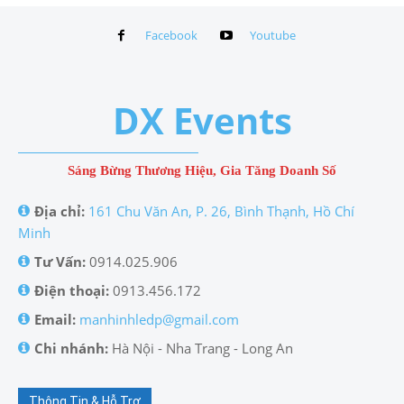
Facebook
Youtube
DX Events
Sáng Bừng Thương Hiệu, Gia Tăng Doanh Số
Địa chỉ:
161 Chu Văn An, P. 26, Bình Thạnh, Hồ Chí
Minh
Tư Vấn:
0914.025.906
Điện thoại:
0913.456.172
Email:
manhinhledp@gmail.com
Chi nhánh:
Hà Nội - Nha Trang - Long An
Thông Tin & Hỗ Trợ