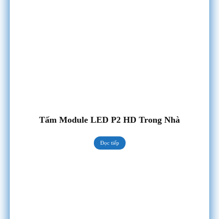
Tấm Module LED P2 HD Trong Nhà
Đọc tiếp