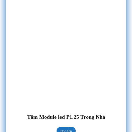
Tấm Module led P1.25 Trong Nhà
Đọc tiếp