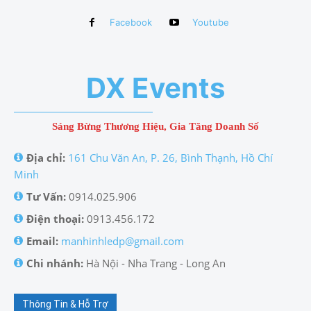
Facebook
Youtube
DX Events
Sáng Bừng Thương Hiệu, Gia Tăng Doanh Số
Địa chỉ:
161 Chu Văn An, P. 26, Bình Thạnh, Hồ Chí
Minh
Tư Vấn:
0914.025.906
Điện thoại:
0913.456.172
Email:
manhinhledp@gmail.com
Chi nhánh:
Hà Nội - Nha Trang - Long An
Thông Tin & Hỗ Trợ