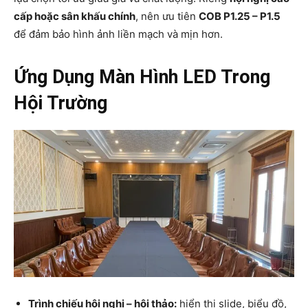
cấp hoặc sân khấu chính
, nên ưu tiên
COB P1.25 – P1.5
để đảm bảo hình ảnh liền mạch và mịn hơn.
Ứng Dụng Màn Hình LED Trong
Hội Trường
Trình chiếu hội nghị – hội thảo:
hiển thị slide, biểu đồ,