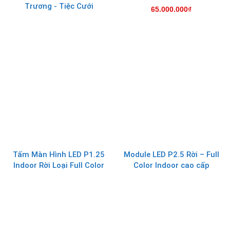
Trương - Tiệc Cưới
65.000.000
₫
Tấm Màn Hình LED P1.25
Module LED P2.5 Rời – Full
Indoor Rời Loại Full Color
Color Indoor cao cấp