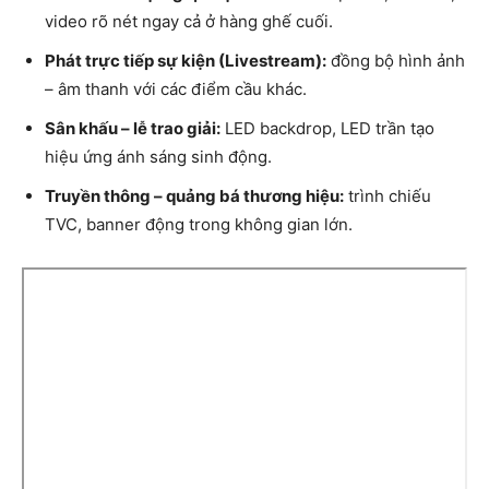
video rõ nét ngay cả ở hàng ghế cuối.
Phát trực tiếp sự kiện (Livestream):
đồng bộ hình ảnh
– âm thanh với các điểm cầu khác.
Sân khấu – lễ trao giải:
LED backdrop, LED trần tạo
hiệu ứng ánh sáng sinh động.
Truyền thông – quảng bá thương hiệu:
trình chiếu
TVC, banner động trong không gian lớn.