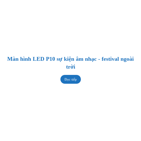
Màn hình LED P10 sự kiện âm nhạc - festival ngoài
trời
Đọc tiếp