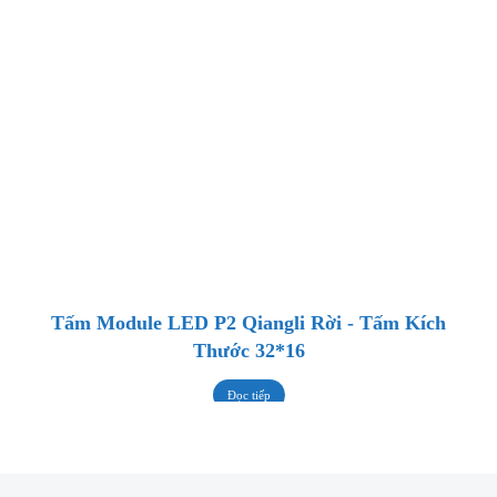
Tấm Module LED P2 Qiangli Rời - Tấm Kích
Thước 32*16
Đọc tiếp