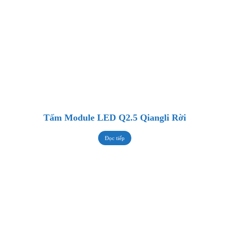
Tấm Module LED Q2.5 Qiangli Rời
Đọc tiếp