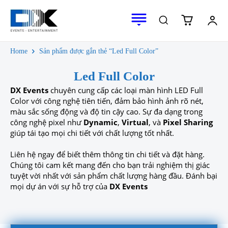
Home
Sản phẩm được gắn thẻ “Led Full Color”
Led Full Color
DX Events
chuyên cung cấp các loại màn hình LED Full
Color với công nghệ tiên tiến, đảm bảo hình ảnh rõ nét,
màu sắc sống động và độ tin cậy cao. Sự đa dạng trong
công nghệ pixel như
Dynamic
,
Virtual
, và
Pixel Sharing
giúp tái tạo mọi chi tiết với chất lượng tốt nhất.
Liên hệ ngay để biết thêm thông tin chi tiết và đặt hàng.
Chúng tôi cam kết mang đến cho bạn trải nghiệm thị giác
tuyệt vời nhất với sản phẩm chất lượng hàng đầu. Đánh bại
mọi dự án với sự hỗ trợ của
DX Events