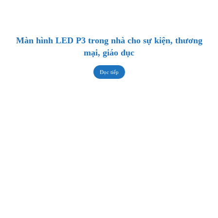
Màn hình LED P3 trong nhà cho sự kiện, thương
mại, giáo dục
Đọc tiếp