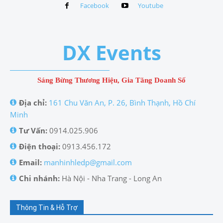
Facebook
Youtube
DX Events
Sáng Bừng Thương Hiệu, Gia Tăng Doanh Số
Địa chỉ:
161 Chu Văn An, P. 26, Bình Thạnh, Hồ Chí
Minh
Tư Vấn:
0914.025.906
Điện thoại:
0913.456.172
Email:
manhinhledp@gmail.com
Chi nhánh:
Hà Nội - Nha Trang - Long An
Thông Tin & Hỗ Trợ