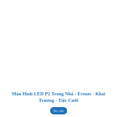
Màn Hình LED P2 Trong Nhà - Events - Khai
Trương - Tiệc Cưới
Đọc tiếp