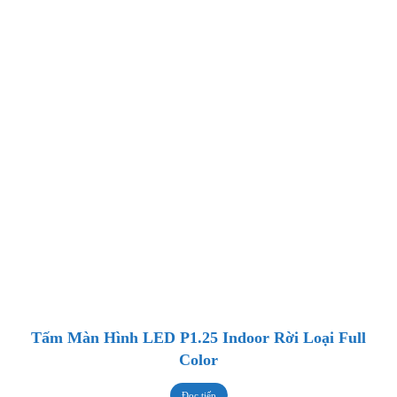
Tấm Màn Hình LED P1.25 Indoor Rời Loại Full
Color
Đọc tiếp