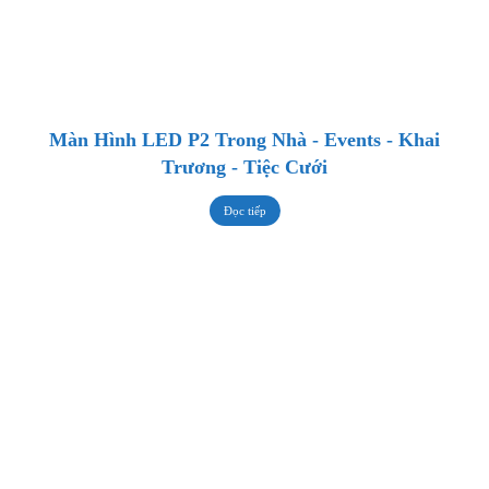
Màn Hình LED P2 Trong Nhà - Events - Khai
Trương - Tiệc Cưới
Đọc tiếp