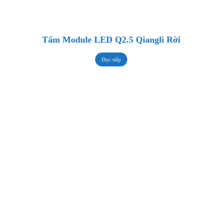
Tấm Module LED Q2.5 Qiangli Rời
Đọc tiếp