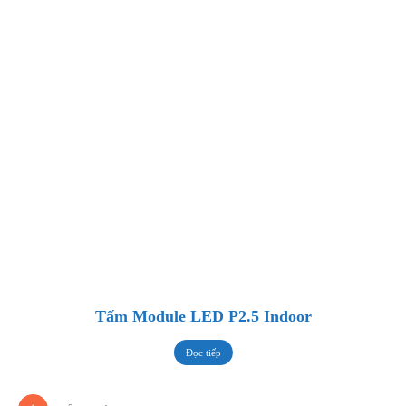
Tấm Module LED P2.5 Indoor
Đọc tiếp