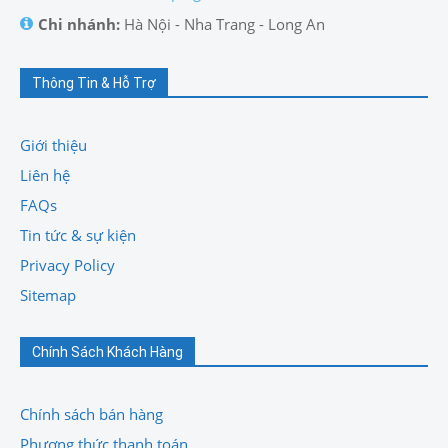
Chi nhánh:
Hà Nội - Nha Trang - Long An
Thông Tin & Hỗ Trợ
Giới thiệu
Liên hệ
FAQs
Tin tức & sự kiện
Privacy Policy
Sitemap
Chính Sách Khách Hàng
Chính sách bán hàng
Phương thức thanh toán