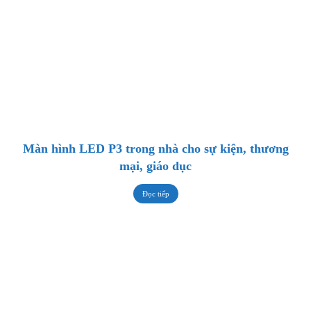
Màn hình LED P3 trong nhà cho sự kiện, thương
mại, giáo dục
Đọc tiếp