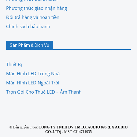
Phương thức giao nhận hàng
Đổi trả hàng và hoàn tiền
Chính sách bảo hành
Sản Phẩm & Dịch Vụ
Thiết Bị
Màn Hình LED Trong Nhà
Màn Hình LED Ngoài Trời
Trọn Gói Cho Thuê LED – Âm Thanh
© Bản quyền thuộc
CÔNG TY TNHH DV TM DX AUDIO 89S (DX AUDIO
CO.,LTD)
- MST: 0314711935