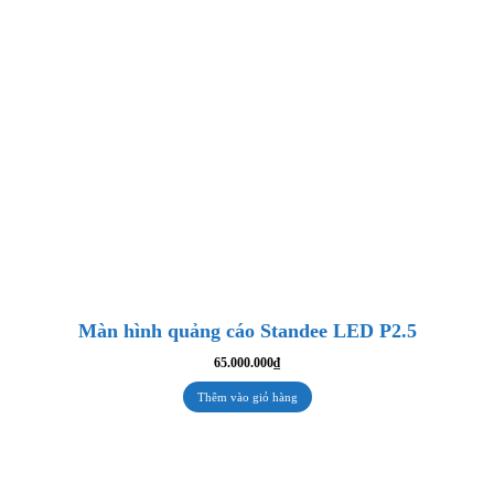
Màn hình quảng cáo Standee LED P2.5
65.000.000
₫
Thêm vào giỏ hàng