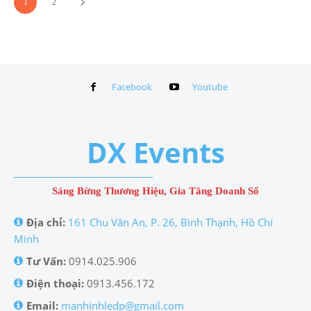
1
2
Facebook
Youtube
DX Events
Sáng Bừng Thương Hiệu, Gia Tăng Doanh Số
Địa chỉ:
161 Chu Văn An, P. 26, Bình Thạnh, Hồ Chí
Minh
Tư Vấn:
0914.025.906
Điện thoại:
0913.456.172
Email:
manhinhledp@gmail.com