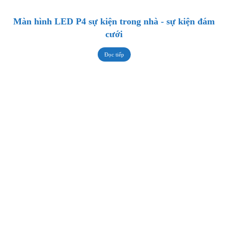
Màn hình LED P4 sự kiện trong nhà - sự kiện đám
cưới
Đọc tiếp