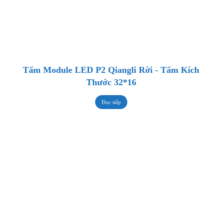
Tấm Module LED P2 Qiangli Rời - Tấm Kích
Thước 32*16
Đọc tiếp